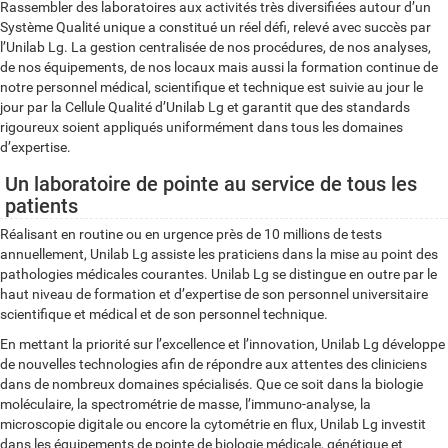
Rassembler des laboratoires aux activités très diversifiées autour d’un
Système Qualité unique a constitué un réel défi, relevé avec succès par
l’Unilab Lg. La gestion centralisée de nos procédures, de nos analyses,
de nos équipements, de nos locaux mais aussi la formation continue de
notre personnel médical, scientifique et technique est suivie au jour le
jour par la Cellule Qualité d’Unilab Lg et garantit que des standards
rigoureux soient appliqués uniformément dans tous les domaines
d’expertise.
Un laboratoire de pointe au service de tous les
patients
Réalisant en routine ou en urgence près de 10 millions de tests
annuellement, Unilab Lg assiste les praticiens dans la mise au point des
pathologies médicales courantes. Unilab Lg se distingue en outre par le
haut niveau de formation et d’expertise de son personnel universitaire
scientifique et médical et de son personnel technique.
En mettant la priorité sur l’excellence et l’innovation, Unilab Lg développe
de nouvelles technologies afin de répondre aux attentes des cliniciens
dans de nombreux domaines spécialisés. Que ce soit dans la biologie
moléculaire, la spectrométrie de masse, l’immuno-analyse, la
microscopie digitale ou encore la cytométrie en flux, Unilab Lg investit
dans les équipements de pointe de biologie médicale, génétique et