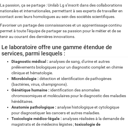
La passion, ça se partage : Unilab Lg s’inscrit dans des collaborations
nationales et internationales, permettant à ses experts de travailler en
contact avec leurs homologues au sein des sociétés scientifiques.
Favoriser un partage des connaissances et un apprentissage continu
permet à toute l’équipe de partager sa passion pour le métier et de se
tenir au courant des dernières innovations.
Le laboratoire offre une gamme étendue de
services, parmi lesquels :
Diagnostic médical :
analyses de sang, d'urine et autres
prélèvements biologiques pour un diagnostic complet en chimie
clinique et hématologie.
Microbiologie :
détection et identification de pathogènes
(bactéries, virus, champignons).
Génétique humaine :
identification des anomalies
chromosomiques et moléculaires pour le diagnostic des maladies
héréditaires.
Anatomie pathologique :
analyse histologique et cytologique
pour diagnostiquer les cancers et autres maladies.
Toxicologie médico-légale :
analyses réalisées à la demande de
magistrats et de médecins légistes ;
toxicologie de