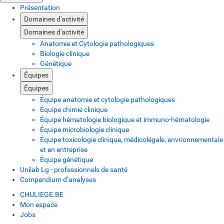
Présentation
Domaines d'activité
Domaines d'activité
Anatomie et Cytologie pathologiques
Biologie clinique
Génétique
Équipes
Équipes
Équipe anatomie et cytologie pathologiques
Équipe chimie clinique
Équipe hématologie biologique et immuno-hématologie
Équipe microbiologie clinique
Équipe toxicologie clinique, médicolégale, envrionnementale
et en entreprise
Équipe génétique
Unilab Lg - professionnels de santé
Compendium d’analyses
CHULIEGE.BE
Mon espace
Jobs