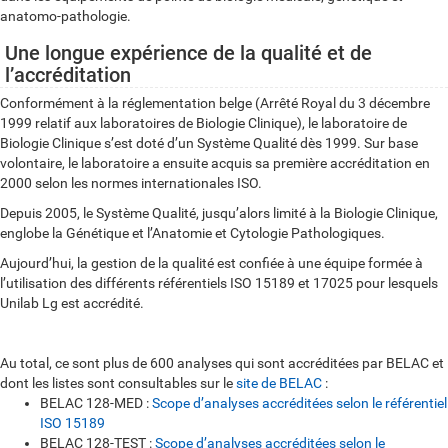
anatomo-pathologie.
Une longue expérience de la qualité et de
l’accréditation
Conformément à la réglementation belge (Arrêté Royal du 3 décembre
1999 relatif aux laboratoires de Biologie Clinique), le laboratoire de
Biologie Clinique s’est doté d’un Système Qualité dès 1999. Sur base
volontaire, le laboratoire a ensuite acquis sa première accréditation en
2000 selon les normes internationales ISO.
Depuis 2005, le Système Qualité, jusqu’alors limité à la Biologie Clinique,
englobe la Génétique et l’Anatomie et Cytologie Pathologiques.
Aujourd’hui, la gestion de la qualité est confiée à une équipe formée à
l’utilisation des différents référentiels ISO 15189 et 17025 pour lesquels
Unilab Lg est accrédité.
Au total, ce sont plus de 600 analyses qui sont accréditées par BELAC et
dont les listes sont consultables sur le
site de BELAC
:
BELAC 128-MED :
Scope d’analyses accréditées selon le référentiel
ISO 15189
BELAC 128-TEST :
Scope d’analyses accréditées selon le