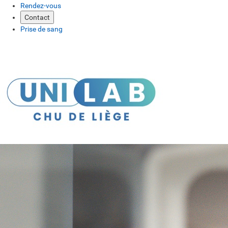
Rendez-vous
Contact
Prise de sang