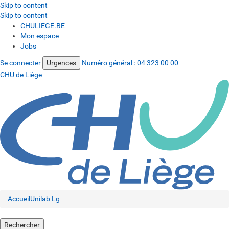
Skip to content
Skip to content
CHULIEGE.BE
Mon espace
Jobs
Se connecter
Urgences
Numéro général :
04 323 00 00
CHU de Liège
Accueil
Unilab Lg
Rechercher