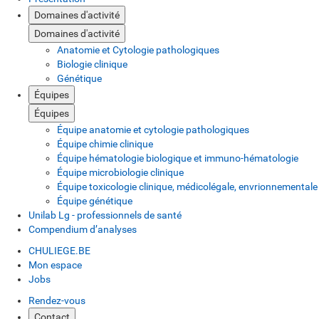
Domaines d'activité
Domaines d'activité
Anatomie et Cytologie pathologiques
Biologie clinique
Génétique
Équipes
Équipes
Équipe anatomie et cytologie pathologiques
Équipe chimie clinique
Équipe hématologie biologique et immuno-hématologie
Équipe microbiologie clinique
Équipe toxicologie clinique, médicolégale, envrionnementale 
Équipe génétique
Unilab Lg - professionnels de santé
Compendium d’analyses
CHULIEGE.BE
Mon espace
Jobs
Rendez-vous
Contact