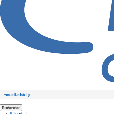
Accueil
Unilab Lg
Rechercher
Présentation