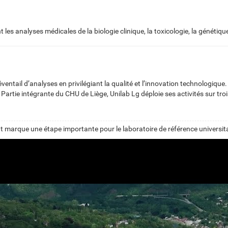
nt les analyses médicales de la biologie clinique, la toxicologie, la généti
entail d’analyses en privilégiant la qualité et l’innovation technologique. 
 Partie intégrante du CHU de Liège, Unilab Lg déploie ses activités sur troi
 marque une étape importante pour le laboratoire de référence universita