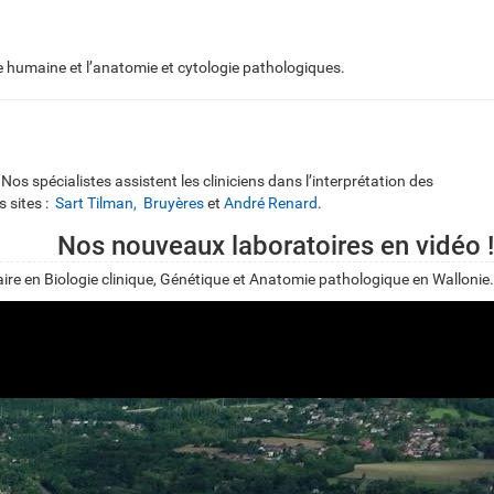
que humaine et l’anatomie et cytologie pathologiques.
Nos spécialistes assistent les cliniciens dans l’interprétation des
s sites :
Sart Tilman,
Bruyères
et
André Renard
.
Nos nouveaux laboratoires en vidéo !
ire en Biologie clinique, Génétique et Anatomie pathologique en Wallonie.