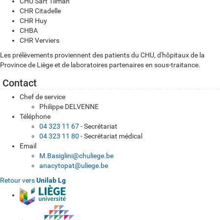
CHU Sart Tilman
CHR Citadelle
CHR Huy
CHBA
CHR Verviers
Les prélèvements proviennent des patients du CHU, d'hôpitaux de la
Province de Liège et de laboratoires partenaires en sous-traitance.
Contact
Chef de service
Philippe DELVENNE
Téléphone
04 323 11 67
- Secrétariat
04 323 11 80
- Secrétariat médical
Email
M.Basiglini@chuliege.be
anacytopat@uliege.be
Retour vers
Unilab Lg