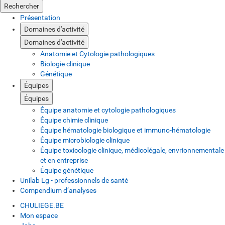
Rechercher
Présentation
Domaines d'activité
Domaines d'activité
Anatomie et Cytologie pathologiques
Biologie clinique
Génétique
Équipes
Équipes
Équipe anatomie et cytologie pathologiques
Équipe chimie clinique
Équipe hématologie biologique et immuno-hématologie
Équipe microbiologie clinique
Équipe toxicologie clinique, médicolégale, envrionnementale
et en entreprise
Équipe génétique
Unilab Lg - professionnels de santé
Compendium d’analyses
CHULIEGE.BE
Mon espace