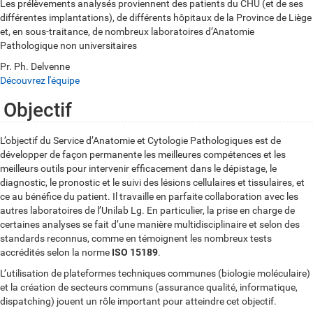
Les prélèvements analysés proviennent des patients du CHU (et de ses
différentes implantations), de différents hôpitaux de la Province de Liège
et, en sous-traitance, de nombreux laboratoires d’Anatomie
Pathologique non universitaires
Pr. Ph. Delvenne
Découvrez l'équipe
Objectif
L’objectif du Service d’Anatomie et Cytologie Pathologiques est de
développer de façon permanente les meilleures compétences et les
meilleurs outils pour intervenir efficacement dans le dépistage, le
diagnostic, le pronostic et le suivi des lésions cellulaires et tissulaires, et
ce au bénéfice du patient. Il travaille en parfaite collaboration avec les
autres laboratoires de l’Unilab Lg. En particulier, la prise en charge de
certaines analyses se fait d’une manière multidisciplinaire et selon des
standards reconnus, comme en témoignent les nombreux tests
accrédités selon la norme
ISO 15189
.
L’utilisation de plateformes techniques communes (biologie moléculaire)
et la création de secteurs communs (assurance qualité, informatique,
dispatching) jouent un rôle important pour atteindre cet objectif.