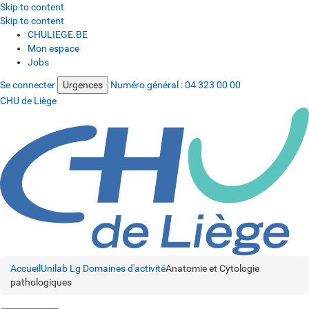
Skip to content
Skip to content
CHULIEGE.BE
Mon espace
Jobs
Se connecter
Urgences
Numéro général :
04 323 00 00
CHU de Liège
Accueil
Unilab Lg
Domaines d'activité
Anatomie et Cytologie
pathologiques