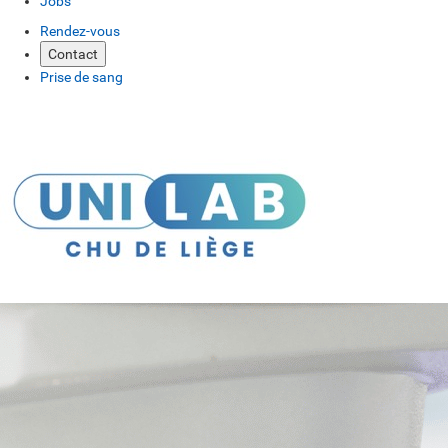
Jobs
Rendez-vous
Contact
Prise de sang