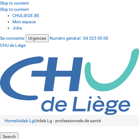
Skip to content
Skip to content
CHULIEGE.BE
Mon espace
Jobs
Se connecter
Urgences
Numéro général :
04 323 00 00
CHU de Liège
Home
Unilab Lg
Unilab Lg - professionnels de santé
Search