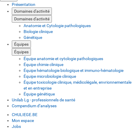
Présentation
Domaines d'activité
Domaines d'activité
Anatomie et Cytologie pathologiques
Biologie clinique
Génétique
Équipes
Équipes
Équipe anatomie et cytologie pathologiques
Équipe chimie clinique
Équipe hématologie biologique et immuno-hématologie
Équipe microbiologie clinique
Équipe toxicologie clinique, médicolégale, envrionnementale
et en entreprise
Équipe génétique
Unilab Lg - professionnels de santé
Compendium d’analyses
CHULIEGE.BE
Mon espace
Jobs