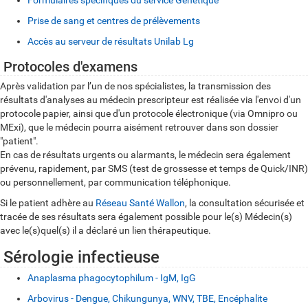
Formulaires spécifiques du service Génétique
Prise de sang et centres de prélèvements
Accès au serveur de résultats Unilab Lg
Protocoles d'examens
Après validation par l’un de nos spécialistes, la transmission des
résultats d'analyses au médecin prescripteur est réalisée via l'envoi d'un
protocole papier, ainsi que d'un protocole électronique (via Omnipro ou
MExi), que le médecin pourra aisément retrouver dans son dossier
"patient".
En cas de résultats urgents ou alarmants, le médecin sera également
prévenu, rapidement, par SMS (test de grossesse et temps de Quick/INR)
ou personnellement, par communication téléphonique.
Si le patient adhère au
Réseau Santé Wallon
, la consultation sécurisée et
tracée de ses résultats sera également possible pour le(s) Médecin(s)
avec le(s)quel(s) il a déclaré un lien thérapeutique.
Sérologie infectieuse
Anaplasma phagocytophilum - IgM, IgG
Arbovirus - Dengue, Chikungunya, WNV, TBE, Encéphalite