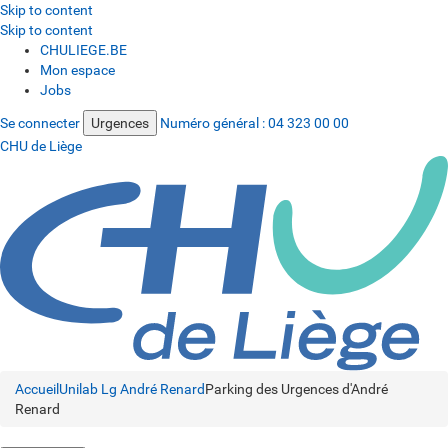
Skip to content
Skip to content
CHULIEGE.BE
Mon espace
Jobs
Se connecter
Urgences
Numéro général :
04 323 00 00
CHU de Liège
Accueil
Unilab Lg
André Renard
Parking des Urgences d'André
Renard