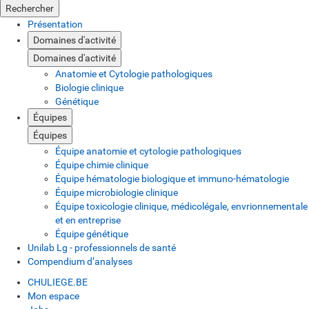
Rechercher
Présentation
Domaines d'activité
Domaines d'activité
Anatomie et Cytologie pathologiques
Biologie clinique
Génétique
Équipes
Équipes
Équipe anatomie et cytologie pathologiques
Équipe chimie clinique
Équipe hématologie biologique et immuno-hématologie
Équipe microbiologie clinique
Équipe toxicologie clinique, médicolégale, envrionnementale
et en entreprise
Équipe génétique
Unilab Lg - professionnels de santé
Compendium d’analyses
CHULIEGE.BE
Mon espace